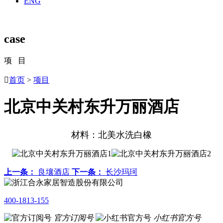
ENG
case
项 目

首页
>
项目
北京中关村东升万丽酒店
材料：北美水洗白橡
上一条：
良壤酒店
下一条：
长沙玛珂
400-1813-155
官方订阅号
小红书官方号