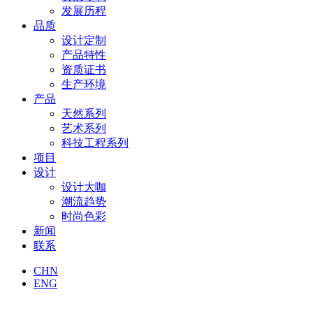
发展历程
品质
设计定制
产品特性
资质证书
生产环境
产品
天然系列
艺术系列
科技工程系列
项目
设计
设计大咖
潮流趋势
时尚色彩
新闻
联系
CHN
ENG