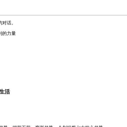
的对话。
到的力量
生活