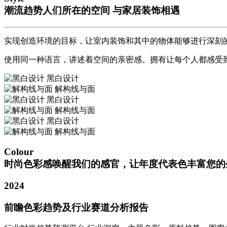
潮流趋势
人们所在的空间 与家居装饰相遇
实现创造环境的目标，让室内装饰和其中的物体能够进行深刻
使用同一种语言，讲述着空间的亲密感。拥有让每个人都感受
黑白设计
解构线与面
黑白设计
解构线与面
黑白设计
解构线与面
Colour
时尚色彩
感唤醒我们的感官，让年度代表色丰富您的
2024
前瞻色彩趋势及行业赛道分析报告