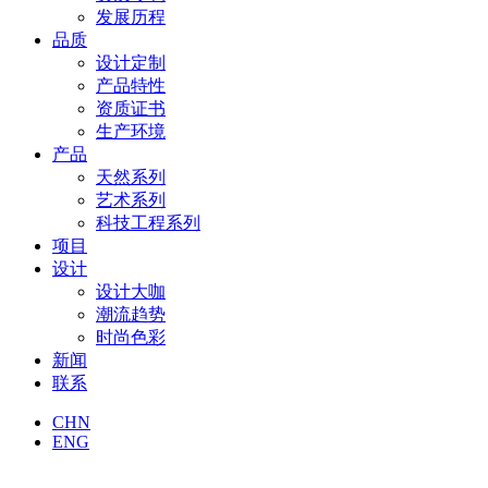
发展历程
品质
设计定制
产品特性
资质证书
生产环境
产品
天然系列
艺术系列
科技工程系列
项目
设计
设计大咖
潮流趋势
时尚色彩
新闻
联系
CHN
ENG