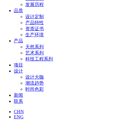
发展历程
品质
设计定制
产品特性
资质证书
生产环境
产品
天然系列
艺术系列
科技工程系列
项目
设计
设计大咖
潮流趋势
时尚色彩
新闻
联系
CHN
ENG