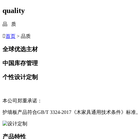
quality
品 质

首页
> 品质
全球优选主材
中国库存管理
个性设计定制
本公司郑重承诺：
护墙板产品符合GB/T 3324-2017《木家具通用技术条件》标准
产品特性